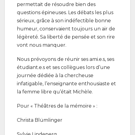
permettait de résoudre bien des
questions épineuses. Les débats les plus
sérieux, grâce à son indéfectible bonne
humeur, conservaient toujours un air de
légèreté. Sa liberté de pensée et son rire
vont nous manquer.
Nous prévoyons de réunir ses ami.e.s, ses
étudiant.e.s et ses collègues lors d’une
journée dédiée à la chercheuse
infatigable, l’enseignante enthousiaste et
la femme libre qu’était Michèle.
Pour « Théâtres de la mémoire » :
Christa Blümlinger
Sylvie Lindeperg