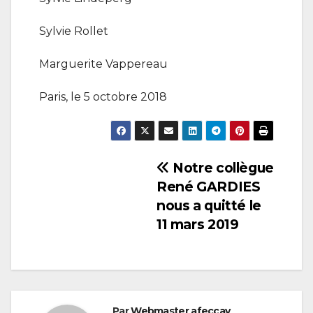
Sylvie Rollet
Marguerite Vappereau
Paris, le 5 octobre 2018
Navigation
Notre collègue
René GARDIES
de
nous a quitté le
11 mars 2019
l’article
Par
Webmaster afeccav