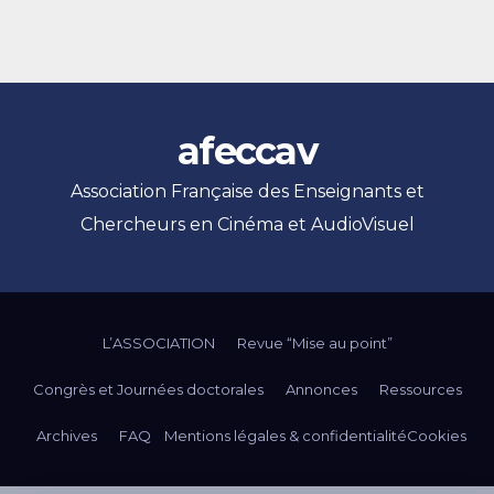
afeccav
Association Française des Enseignants et
Chercheurs en Cinéma et AudioVisuel
L’ASSOCIATION
Revue “Mise au point”
Congrès et Journées doctorales
Annonces
Ressources
Archives
FAQ
Mentions légales & confidentialité
Cookies