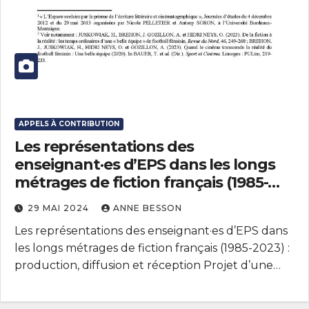
APPELS À CONTRIBUTION
Les représentations des
enseignant·es d’EPS dans les longs
métrages de fiction français (1985-
2023) : production, diffusion et
29 MAI 2024
ANNE BESSON
réception
Les représentations des enseignant·es d’EPS dans
les longs métrages de fiction français (1985-2023) :
production, diffusion et réception Projet d’une…