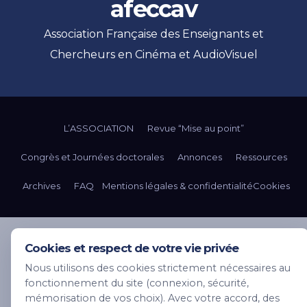
afeccav
Association Française des Enseignants et
Chercheurs en Cinéma et AudioVisuel
L’ASSOCIATION
Revue “Mise au point”
Congrès et Journées doctorales
Annonces
Ressources
Archives
FAQ
Mentions légales & confidentialité
Cookies
Cookies et respect de votre vie privée
Nous utilisons des cookies strictement nécessaires au
fonctionnement du site (connexion, sécurité,
mémorisation de vos choix). Avec votre accord, des