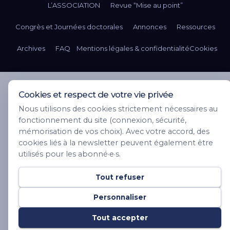
L’ASSOCIATION
Revue “Mise au point”
Congrès et Journées doctorales
Annonces
Ressources
Archives
FAQ
Mentions légales & confidentialité
Cookies
Cookies et respect de votre vie privée
Nous utilisons des cookies strictement nécessaires au
fonctionnement du site (connexion, sécurité,
mémorisation de vos choix). Avec votre accord, des
cookies liés à la newsletter peuvent également être
utilisés pour les abonné·e·s.
Tout refuser
Personnaliser
Tout accepter