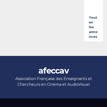
2
6
Tout
es
les
anno
nces
afeccav
Association Française des Enseignants et
Chercheurs en Cinéma et AudioVisuel