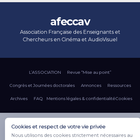
afeccav
Association Française des Enseignants et
Chercheurs en Cinéma et AudioVisuel
L’ASSOCIATION
Revue “Mise au point”
Congrès et Journées doctorales
Annonces
Ressources
Archives
FAQ
Mentions légales & confidentialité
Cookies
Cookies et respect de votre vie privée
Nous utilisons des cookies strictement nécessaires au