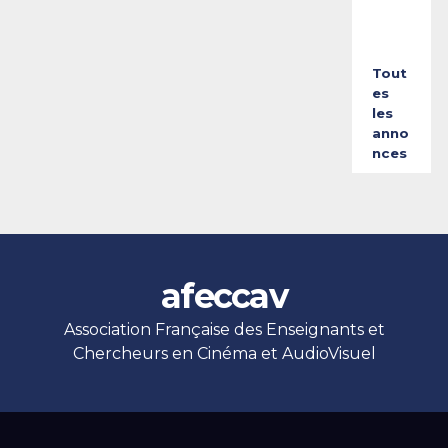
2
6
Tout
es
les
anno
nces
afeccav
Association Française des Enseignants et
Chercheurs en Cinéma et AudioVisuel