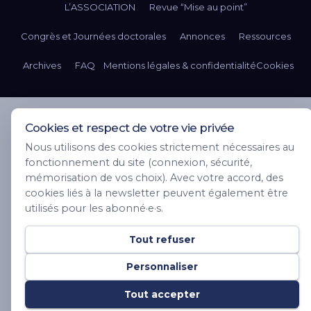
L’ASSOCIATION
Revue “Mise au point”
Congrès et Journées doctorales
Annonces
Ressources
Archives
FAQ
Mentions légales & confidentialité
Cookies
Cookies et respect de votre vie privée
Nous utilisons des cookies strictement nécessaires au
fonctionnement du site (connexion, sécurité,
mémorisation de vos choix). Avec votre accord, des
cookies liés à la newsletter peuvent également être
utilisés pour les abonné·e·s.
Tout refuser
Personnaliser
Tout accepter