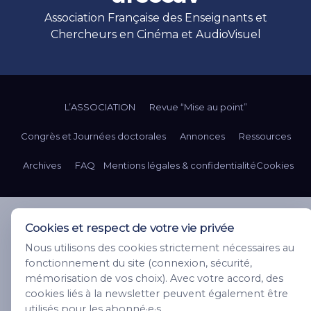
Association Française des Enseignants et
Chercheurs en Cinéma et AudioVisuel
L’ASSOCIATION
Revue “Mise au point”
Congrès et Journées doctorales
Annonces
Ressources
Archives
FAQ
Mentions légales & confidentialité
Cookies
Cookies et respect de votre vie privée
Nous utilisons des cookies strictement nécessaires au
fonctionnement du site (connexion, sécurité,
mémorisation de vos choix). Avec votre accord, des
cookies liés à la newsletter peuvent également être
utilisés pour les abonné·e·s.