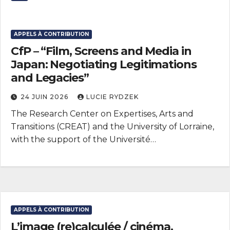
APPELS À CONTRIBUTION
CfP – “Film, Screens and Media in
Japan: Negotiating Legitimations
and Legacies”
24 JUIN 2026
LUCIE RYDZEK
The Research Center on Expertises, Arts and
Transitions (CREAT) and the University of Lorraine,
with the support of the Université…
APPELS À CONTRIBUTION
L’image (re)calculée / cinéma,