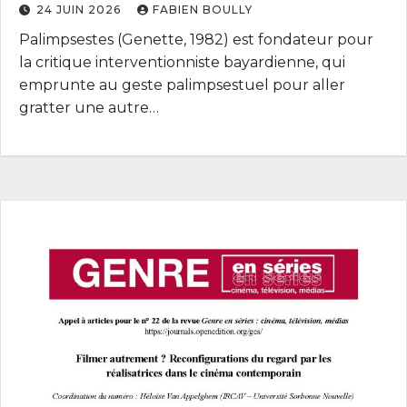
24 JUIN 2026
FABIEN BOULLY
2027)
Palimpsestes (Genette, 1982) est fondateur pour
la critique interventionniste bayardienne, qui
emprunte au geste palimpsestuel pour aller
gratter une autre…