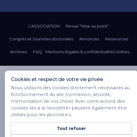
L’ASSOCIATION
Revue “Mise au point”
Congrès et Journées doctorales
Annonces
Ressources
Archives
FAQ
Mentions légales & confidentialité
Cookies
Cookies et respect de votre vie privée
Nous utilisons des cookies strictement nécessaires au
fonctionnement du site (connexion, sécurité,
mémorisation de vos choix). Avec votre accord, des
cookies liés à la newsletter peuvent également être
utilisés pour les abonné·e·s.
Tout refuser