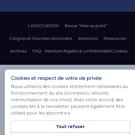
L’ASSOCIATION
Revue “Mise au point”
Congrès et Journées doctorales
Annonces
Ressources
Archives
FAQ
Mentions légales & confidentialité
Cookies
Cookies et respect de votre vie privée
Nous utilisons des cookies strictement nécessaires au
fonctionnement du site (connexion, sécurité,
mémorisation de vos choix). Avec votre accord, des
cookies liés à la newsletter peuvent également être
utilisés pour les abonné·e·s.
Tout refuser