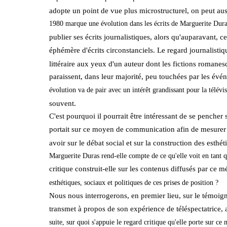
adopte un point de vue plus microstructurel, on peut au
1980 marque une évolution dans les écrits de Marguerite Dur
publier ses écrits journalistiques, alors qu'auparavant, ce
éphémère d'écrits circonstanciels. Le regard journalist
littéraire aux yeux d'un auteur dont les fictions roman
paraissent, dans leur majorité, peu touchées par les évén
évolution va de pair avec un intérêt grandissant pour la télévis
souvent.
C'est pourquoi il pourrait être intéressant de se pencher 
portait sur ce moyen de communication afin de mesurer p
avoir sur le débat social et sur la construction des es
Marguerite Duras rend-elle compte de ce qu'elle voit en tant q
critique construit-elle sur les contenus diffusés par ce 
esthétiques, sociaux et politiques de ces prises de position ?
Nous nous interrogerons, en premier lieu, sur le témoig
transmet à propos de son expérience de téléspectatrice, a
suite, sur quoi s'appuie le regard critique qu'elle porte sur 