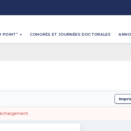
U POINT”
CONGRÈS ET JOURNÉES DOCTORALES
ANN
Impri
téléchargement.