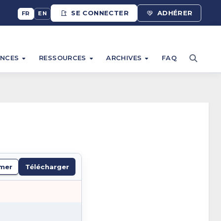
SE CONNECTER
ADHÉRER
FR
EN
ONCES
RESSOURCES
ARCHIVES
FAQ
mer
Télécharger